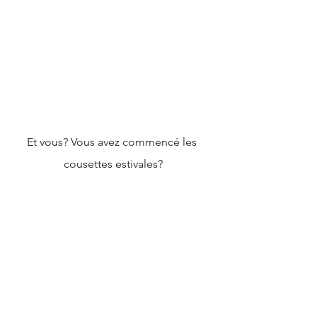
Et vous? Vous avez commencé les 
cousettes estivales?
J'ai testé ce patron