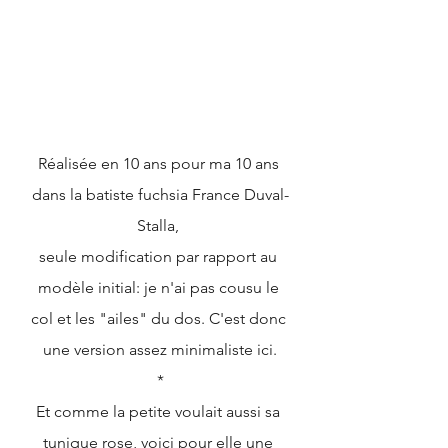
Réalisée en 10 ans pour ma 10 ans 
dans la batiste fuchsia France Duval-
Stalla, 
seule modification par rapport au 
modèle initial: je n'ai pas cousu le 
col et les "ailes" du dos. C'est donc 
une version assez minimaliste ici.
*
Et comme la petite voulait aussi sa 
tunique rose, voici pour elle une 