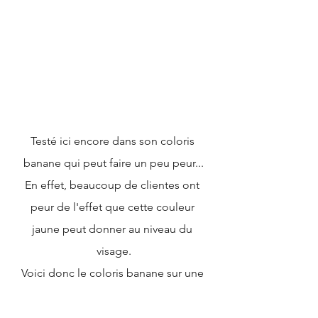
Testé ici encore dans son coloris 
banane qui peut faire un peu peur...
En effet, beaucoup de clientes ont 
peur de l'effet que cette couleur 
jaune peut donner au niveau du 
visage.
Voici donc le coloris banane sur une 
brune et même sur une rousse