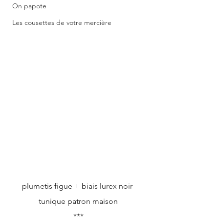
On papote
Les cousettes de votre mercière
plumetis figue + biais lurex noir 
tunique patron maison
***