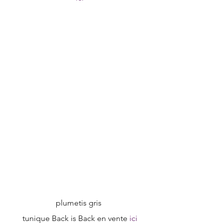
plumetis gris 
tunique Back is Back en vente
 ici