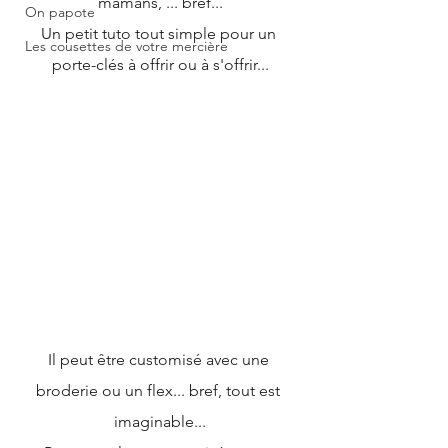
mamans, ... bref...
On papote
Un petit tuto tout simple pour un 
Les cousettes de votre mercière
porte-clés à offrir ou à s'offrir...
Il peut être customisé avec une 
broderie ou un flex... bref, tout est 
imaginable...