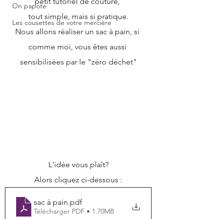
petit tutoriel de couture, 
On papote
tout simple, mais si pratique.
Les cousettes de votre mercière
Nous allons réaliser un sac à pain, si 
comme moi, vous êtes aussi 
sensibilisées par le "zéro déchet"
L'idée vous plaît?
Alors cliquez ci-dessous :
sac à pain
.pdf
Télécharger PDF • 1.70MB