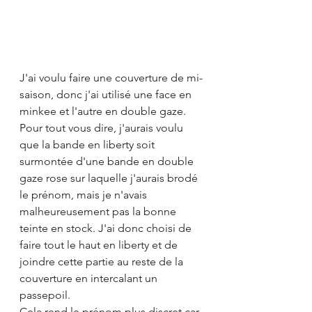
J'ai voulu faire une couverture de mi-
saison, donc j'ai utilisé une face en 
minkee et l'autre en double gaze. 
Pour tout vous dire, j'aurais voulu 
que la bande en liberty soit 
surmontée d'une bande en double 
gaze rose sur laquelle j'aurais brodé 
le prénom, mais je n'avais 
malheureusement pas la bonne 
teinte en stock. J'ai donc choisi de 
faire tout le haut en liberty et de 
joindre cette partie au reste de la 
couverture en intercalant un 
passepoil. 
Cela rend le prénom plus discret car 