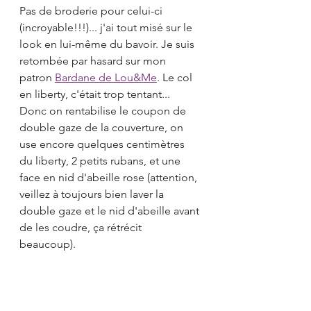
Pas de broderie pour celui-ci 
(incroyable!!!)... j'ai tout misé sur le 
look en lui-même du bavoir. Je suis 
retombée par hasard sur mon 
patron 
Bardane de Lou&Me
. Le col 
en liberty, c'était trop tentant...
Donc on rentabilise le coupon de 
double gaze de la couverture, on 
use encore quelques centimètres 
du liberty, 2 petits rubans, et une 
face en nid d'abeille rose (attention, 
veillez à toujours bien laver la 
double gaze et le nid d'abeille avant 
de les coudre, ça rétrécit 
beaucoup). 